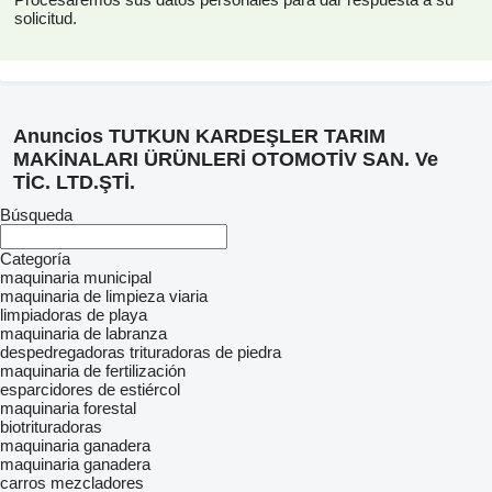
solicitud.
Anuncios TUTKUN KARDEŞLER TARIM
MAKİNALARI ÜRÜNLERİ OTOMOTİV SAN. Ve
TİC. LTD.ŞTİ.
Búsqueda
Categoría
maquinaria municipal
maquinaria de limpieza viaria
limpiadoras de playa
maquinaria de labranza
despedregadoras
trituradoras de piedra
maquinaria de fertilización
esparcidores de estiércol
maquinaria forestal
biotrituradoras
maquinaria ganadera
maquinaria ganadera
carros mezcladores