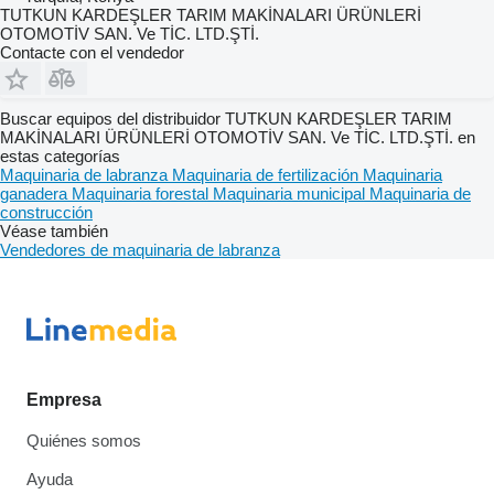
TUTKUN KARDEŞLER TARIM MAKİNALARI ÜRÜNLERİ
OTOMOTİV SAN. Ve TİC. LTD.ŞTİ.
Contacte con el vendedor
Buscar equipos del distribuidor TUTKUN KARDEŞLER TARIM
MAKİNALARI ÜRÜNLERİ OTOMOTİV SAN. Ve TİC. LTD.ŞTİ. en
estas categorías
Maquinaria de labranza
Maquinaria de fertilización
Maquinaria
ganadera
Maquinaria forestal
Maquinaria municipal
Maquinaria de
construcción
Véase también
Vendedores de maquinaria de labranza
Empresa
Quiénes somos
Ayuda