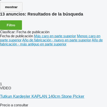
-
mostrar
13 anuncios:
Resultados de la búsqueda
Filtro
Clasificar
:
Fecha de publicación
Fecha de publicación
Más caro en parte superior
Menos caro en
parte superior
Año de fabricación - nuevo en parte superior
Año de
fabricación - más antiguo en parte superior
1
VÍDEO
Tutkun Kardeşler KAPLAN 140cm Stone Picker
Precio a consultar