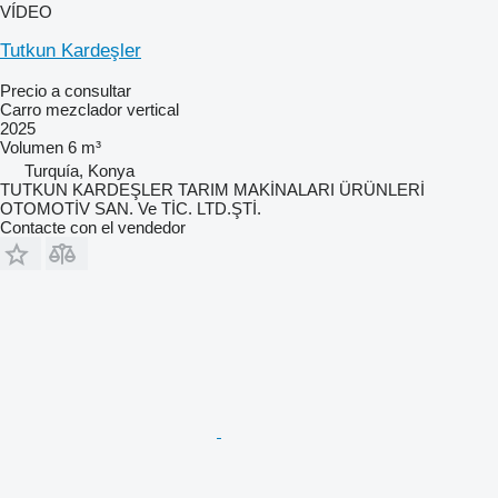
VÍDEO
Tutkun Kardeşler
Precio a consultar
Carro mezclador vertical
2025
Volumen
6 m³
Turquía, Konya
TUTKUN KARDEŞLER TARIM MAKİNALARI ÜRÜNLERİ
OTOMOTİV SAN. Ve TİC. LTD.ŞTİ.
Contacte con el vendedor