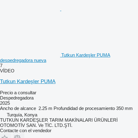
Tutkun Kardeşler PUMA
despedregadora nueva
7
VÍDEO
Tutkun Kardeşler PUMA
Precio a consultar
Despedregadora
2025
Ancho de alcance
2.25 m
Profundidad de procesamiento
350 mm
Turquía, Konya
TUTKUN KARDEŞLER TARIM MAKİNALARI ÜRÜNLERİ
OTOMOTİV SAN. Ve TİC. LTD.ŞTİ.
Contacte con el vendedor