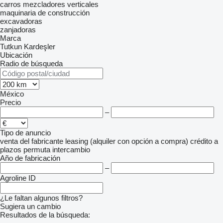
carros mezcladores verticales
maquinaria de construcción
excavadoras
zanjadoras
Marca
Tutkun Kardeşler
Ubicación
Radio de búsqueda
México
Precio
–
Tipo de anuncio
venta
del fabricante
leasing (alquiler con opción a compra)
crédito
a
plazos
permuta
intercambio
Año de fabricación
–
Agroline ID
¿Le faltan algunos filtros?
Sugiera un cambio
Resultados de la búsqueda: