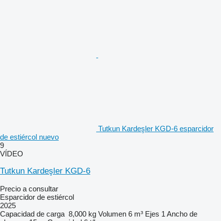
Tutkun Kardeşler KGD-6 esparcidor
de estiércol nuevo
9
VÍDEO
Tutkun Kardeşler KGD-6
Precio a consultar
Esparcidor de estiércol
2025
Capacidad de carga
8,000 kg
Volumen
6 m³
Ejes
1
Ancho de