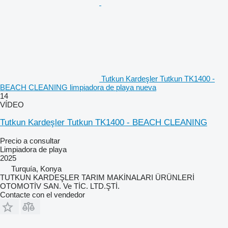
Tutkun Kardeşler Tutkun TK1400 -
BEACH CLEANING limpiadora de playa nueva
14
VÍDEO
Tutkun Kardeşler Tutkun TK1400 - BEACH CLEANING
Precio a consultar
Limpiadora de playa
2025
Turquía, Konya
TUTKUN KARDEŞLER TARIM MAKİNALARI ÜRÜNLERİ
OTOMOTİV SAN. Ve TİC. LTD.ŞTİ.
Contacte con el vendedor