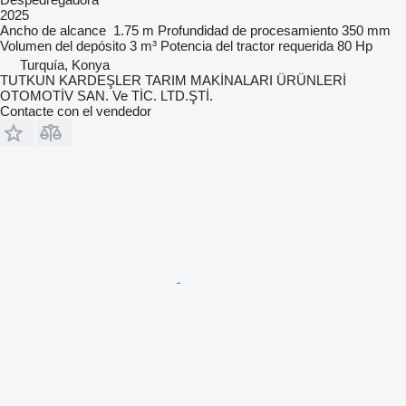
2025
Ancho de alcance
1.75 m
Profundidad de procesamiento
350 mm
Volumen del depósito
3 m³
Potencia del tractor requerida
80 Hp
Turquía, Konya
TUTKUN KARDEŞLER TARIM MAKİNALARI ÜRÜNLERİ
OTOMOTİV SAN. Ve TİC. LTD.ŞTİ.
Contacte con el vendedor