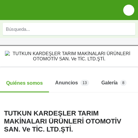
Anuncios
Galería
Quiénes somos
13
8
TUTKUN KARDEŞLER TARIM
MAKİNALARI ÜRÜNLERİ OTOMOTİV
SAN. Ve TİC. LTD.ŞTİ.