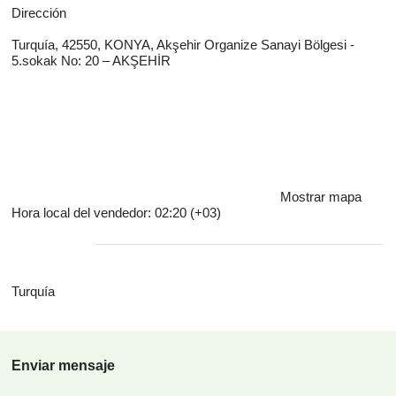
Dirección
Turquía, 42550, KONYA, Akşehir Organize Sanayi Bölgesi -
5.sokak No: 20 – AKŞEHİR
Mostrar mapa
Hora local del vendedor: 02:20 (+03)
Turquía
Enviar mensaje