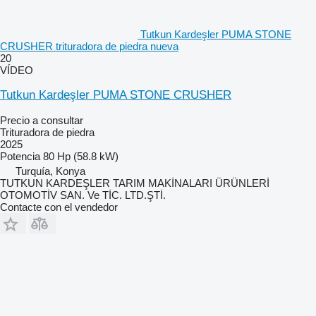
Tutkun Kardeşler PUMA STONE
CRUSHER trituradora de piedra nueva
20
VÍDEO
Tutkun Kardeşler PUMA STONE CRUSHER
Precio a consultar
Trituradora de piedra
2025
Potencia
80 Hp (58.8 kW)
Turquía, Konya
TUTKUN KARDEŞLER TARIM MAKİNALARI ÜRÜNLERİ
OTOMOTİV SAN. Ve TİC. LTD.ŞTİ.
Contacte con el vendedor