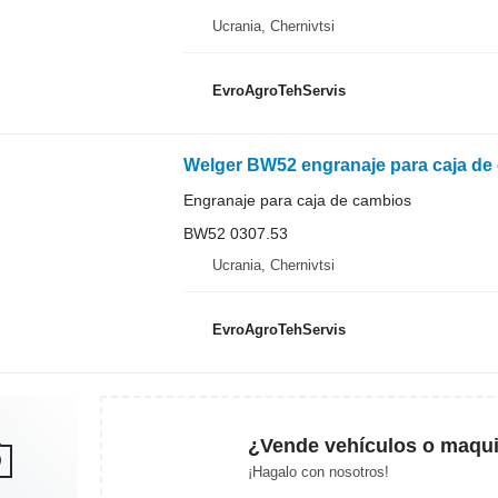
Ucrania, Chernivtsi
EvroAgroTehServis
Welger BW52 engranaje para caja de
Engranaje para caja de cambios
BW52 0307.53
Ucrania, Chernivtsi
EvroAgroTehServis
¿Vende vehículos o maqui
¡Hagalo con nosotros!