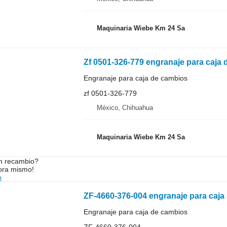
Maquinaria Wiebe Km 24 Sa
Zf 0501-326-779 engranaje para caja
Engranaje para caja de cambios
zf 0501-326-779
México, Chihuahua
Maquinaria Wiebe Km 24 Sa
n recambio?
ora mismo!
o
ZF-4660-376-004 engranaje para caja
Engranaje para caja de cambios