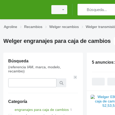
Agroline
Recambios
Welger recambios
Welger transmisi
Welger engranajes para caja de cambios
Búsqueda
5 anuncios
(referencia IAM, marca, modelo,
recambio)
Categoría
engranajes para caja de cambios