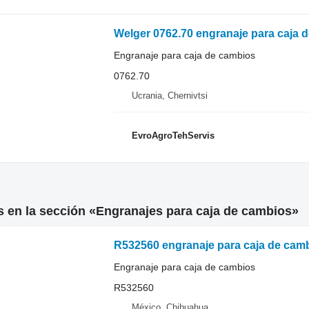
Welger 0762.70 engranaje para caja 
Engranaje para caja de cambios
0762.70
Ucrania, Chernivtsi
EvroAgroTehServis
 en la sección «Engranajes para caja de cambios»
R532560 engranaje para caja de cam
Engranaje para caja de cambios
R532560
México, Chihuahua