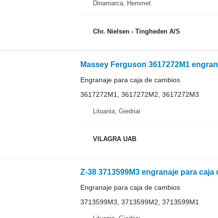
Dinamarca, Hemmet
Chr. Nielsen - Tingheden A/S
Engranaje para caja de cambios
3617272M1, 3617272M2, 3617272M3
Lituania, Giedriai
VILAGRA UAB
Engranaje para caja de cambios
3713599M3, 3713599M2, 3713599M1