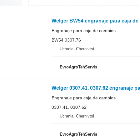
Welger BW54 engranaje para caja de 
Engranaje para caja de cambios
BW54 0307.76
Ucrania, Chernivtsi
EvroAgroTehServis
Welger 0307.41, 0307.62 engranaje p
Engranaje para caja de cambios
0307.41, 0307.62
Ucrania, Chernivtsi
EvroAgroTehServis