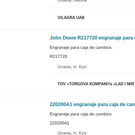
Lituania, Giedriai
VILAGRA UAB
John Deere R217720 engranaje para c
Engranaje para caja de cambios
R217720
Ucrania, m. Kyiv
TOV «TORGOVA KOMPANIYa «LAD I MIR
220200A1 engranaje para caja de ca
Engranaje para caja de cambios
220200A1
Ucrania, m. Kyiv