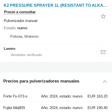
K2 PRESSURE SPRAYER 1L (RESISTANT TO ALKALINE LIQUIDS)
Precio a consultar
Pulverizador manual
Estado
nuevo
Polonia, Wołomin
Lamiro
Precios para pulverizadores manuales
Forte Fs-073-s
Año: 2024, estado: nuevo
EUR 163.20
Fujita fdlq809
Año: 2024, estado: nuevo
EUR 190.40