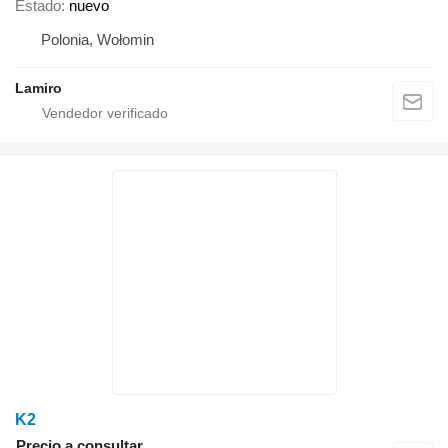
Estado
nuevo
Polonia, Wołomin
Lamiro
K2
Precio a consultar