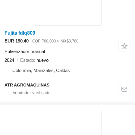
Fujita fdlq809
EUR 190.40
COP 700,000
≈ MX$3,786
Pulverizador manual
2024
Estado
nuevo
Colombia, Manizales, Caldas
ATR AGROMAQUINAS