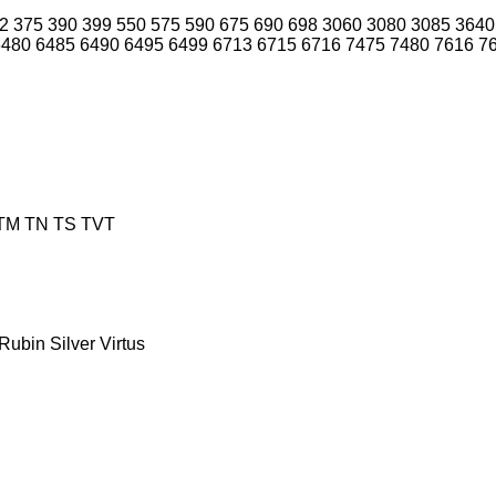
2
375
390
399
550
575
590
675
690
698
3060
3080
3085
3640
6480
6485
6490
6495
6499
6713
6715
6716
7475
7480
7616
7
TM
TN
TS
TVT
Rubin
Silver
Virtus