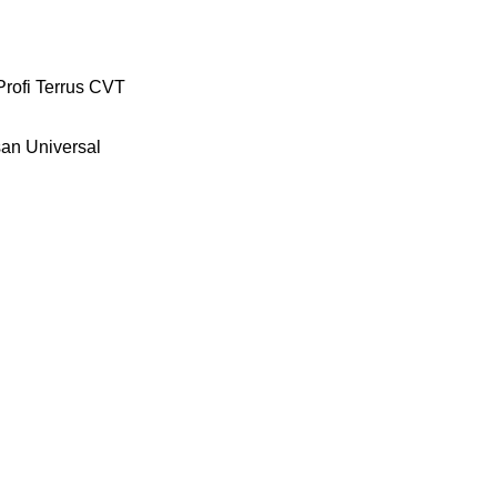
Profi
Terrus CVT
an
Universal